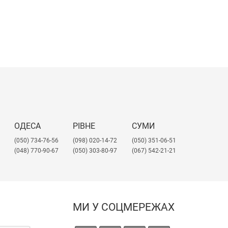
ОДЕСА
РІВНЕ
СУМИ
(050) 734-76-56
(098) 020-14-72
(050) 351-06-51
(048) 770-90-67
(050) 303-80-97
(067) 542-21-21
МИ У СОЦМЕРЕЖАХ