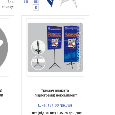
Вид
списку:
₴
д)
Тримач плаката
АЖ
(підлоговий) некомплект
Ціна: 181.00 грн./шт
Опт (від 10 шт) 135.75 грн./шт