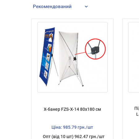
Пі
X-банер FZS-X-14 80х180 см
L
Ціна: 985.79 грн./шт
Опт (від 10 шт) 962.47 грн./шт