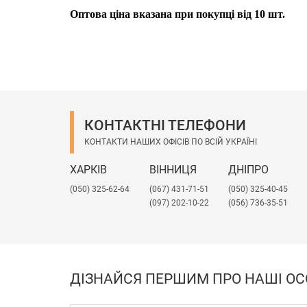
Оптова ціна вказана при покупці від 10 шт.
КОНТАКТНІ ТЕЛЕФОНИ
КОНТАКТИ НАШИХ ОФІСІВ ПО ВСІЙ УКРАЇНІ
ХАРКІВ
ВІННИЦЯ
ДНІПРО
(050) 325-62-64
(067) 431-71-51
(050) 325-40-45
(097) 202-10-22
(056) 736-35-51
ДІЗНАЙСЯ ПЕРШИМ ПРО НАШІ ОС