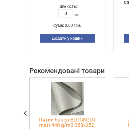
Оп
Кількість:
шт
Сума:
0.00 грн.
Додати у кошик
Рекомендовані товари
Литий банер BLOCKOUT
matt 440 g/m2 250х250,