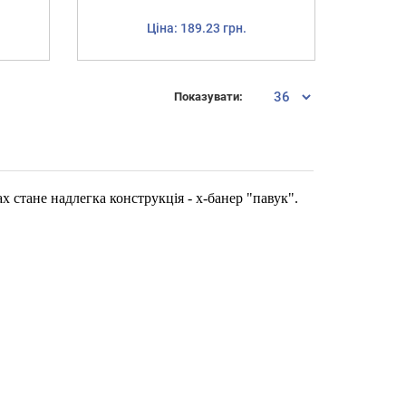
Ціна: 189.23 грн.
Показувати:
 стане надлегка конструкція - х-банер "павук".