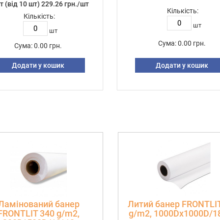
т (від 10 шт) 229.26 грн./шт
Кількість:
Кількість:
шт
шт
Сума:
0.00 грн.
Сума:
0.00 грн.
Додати у кошик
Додати у кошик
Ламінований банер
Литий банер FRONTLI
FRONTLIT 340 g/m2,
g/m2, 1000Dх1000D/1