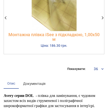
Монтажна плівка iSee з підкладкою, 1,00х50
м
Ціна: 186.30 грн.
Показувати:
Опис
Документація
Avery серии DOL
- плівка для ламінування, є чудовим
захистом всіх видів струменевої і поліграфічної
широкоформатної графіки для застосування в інтер'єрі.