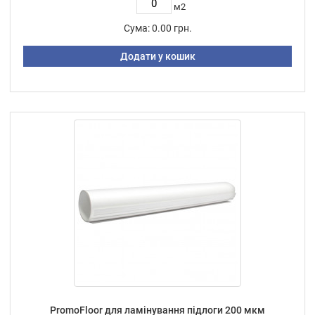
м2
Сума:
0.00 грн.
Додати у кошик
PromoFloor для ламінування підлоги 200 мкм