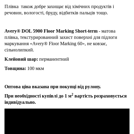
Плівка також добре захищає від хімічних продуктів і
речовин, вологості, бруду, відбитків пальців тощо.
Avery® DOL 5900 Floor Marking Short-term
- матова
плівка, текстурированний захист поверхні для підлоги
маркування «Avery® Floor Marking 60», не ковзає,
сільнолипкий.
Клейовий шар:
перманентний
Товщина:
100 мкм
Оптова ціна вказана при покупці від рулону.
2
При необхідності купівлі до 1
м
вартість розраховується
індивідуально.