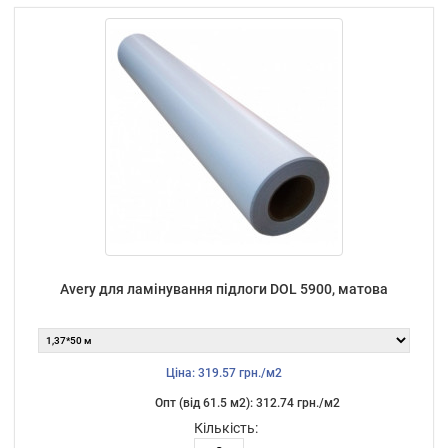
Avery для ламінування підлоги DOL 5900, матова
Ціна: 319.57 грн./м2
Опт (від 61.5 м2): 312.74 грн./м2
Кількість: