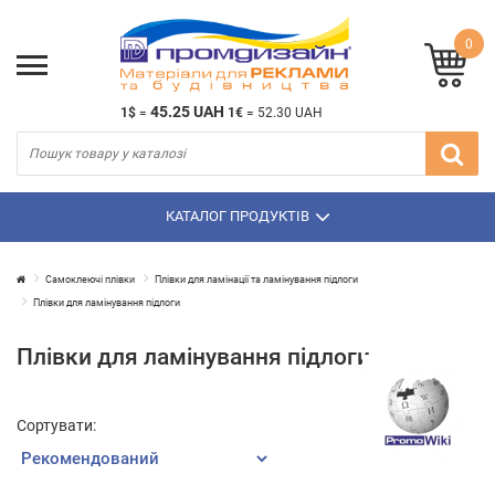
0
45.25 UAH
1$
=
1€
=
52.30 UAH
КАТАЛОГ ПРОДУКТІВ
Самоклеючі плівки
Плівки для ламінації та ламінування підлоги
Плівки для ламінування підлоги
Плівки для ламінування підлоги
Сортувати: