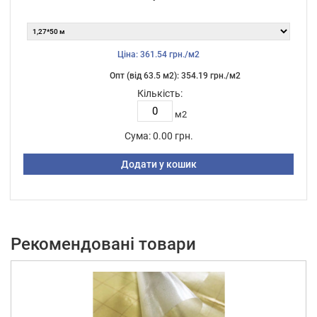
Ціна: 361.54 грн./м2
Опт (від 63.5 м2): 354.19 грн./м2
Кількість:
м2
Сума:
0.00 грн.
Додати у кошик
Рекомендовані товари