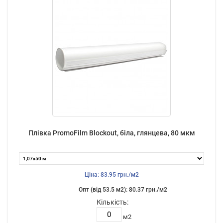
Плівка PromoFilm Blockout, біла, глянцева, 80 мкм
Ціна: 83.95 грн./м2
Опт (від 53.5 м2): 80.37 грн./м2
Кількість:
м2