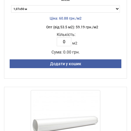
Ціна: 60.88 грн./м2
Опт (від 53.5 м2): 59.19 грн./м2
Кількість:
м2
Сума:
0.00 грн.
Додати у кошик