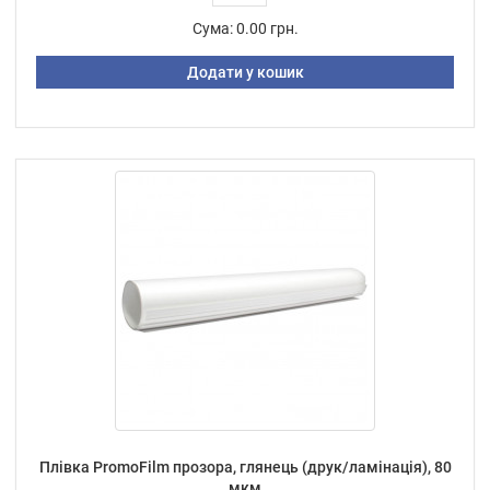
Сума:
0.00 грн.
Додати у кошик
Плівка PromoFilm прозора, глянець (друк/ламінація), 80
мкм