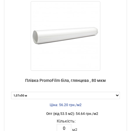
Плівка PromoFilm біла, глянцева , 80 мкм
Ціна: 56.20 грн./м2
Опт (від 53.5 м2): 54.64 грн./м2
Кількість:
м2