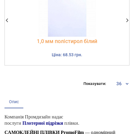
1,0 мм полістирол білий
Ціна: 68.53 грн.
Показувати:
Опис
Компанія Промдизайн надає
послуги
Плотерної підрізки
плівки.
САМОКЛЕЙНІ ПЛІВКИ PromoFilm
— одномірний