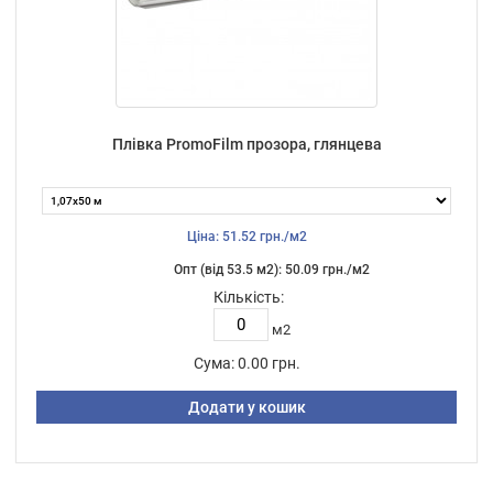
Плівка PromoFilm прозора, глянцева
Ціна: 51.52 грн./м2
Опт (від 53.5 м2): 50.09 грн./м2
Кількість:
м2
Сума:
0.00 грн.
Додати у кошик