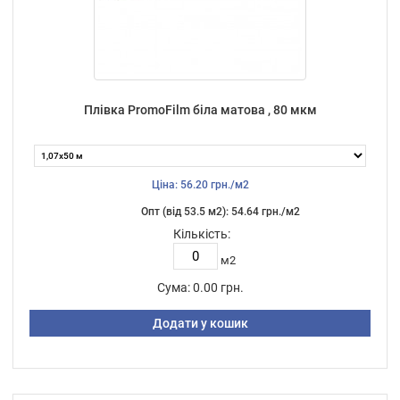
Плівка PromoFilm біла матова , 80 мкм
Ціна: 56.20 грн./м2
Опт (від 53.5 м2): 54.64 грн./м2
Кількість:
м2
Сума:
0.00 грн.
Додати у кошик