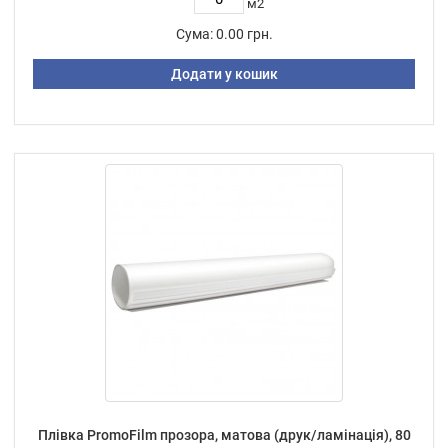
м2
Сума:
0.00 грн.
Додати у кошик
Плівка PromoFilm прозора, матова (друк/ламінація), 80