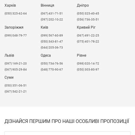
Харків
Вінниця
Дніпро
(050) 325-62-64
(067) 431-71-51
(050) 325-40-45
(097) 202-10-22
(056) 736-35-51
Запоріжжя
Київ
Кривий Ріг
(099) 048-79-77
(099) 567-60-89
(067) 491-22-25
(050) 343-81-47
(075) 401-78-22
(044) 205-36-73
Львів
Одеса
Рівне
​(097) 169-21-20
(050) 734-76-56
(098) 020-14-72
(067) 905-29-84
(048) 770-90-67
(050) 303-80-97
Суми
(050) 351-06-51
(067) 542-21-21
ДІЗНАЙСЯ ПЕРШИМ ПРО НАШІ ОСОБЛИВІ ПРОПОЗИЦІЇ