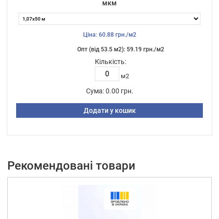
мкм
Ціна: 60.88 грн./м2
Опт (від 53.5 м2): 59.19 грн./м2
Кількість:
м2
Сума:
0.00 грн.
Додати у кошик
Рекомендовані товари