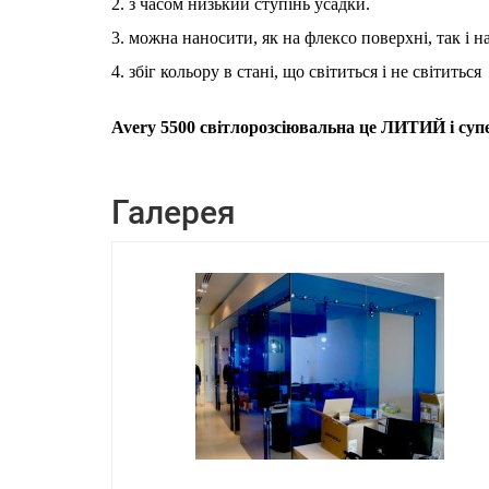
2. з часом низький ступінь усадки.
3. можна наносити, як на флексо поверхні, так і н
4. збіг кольору в стані, що світиться і не світиться
Avery 5500 світлорозсіювальна це ЛИТИЙ і супе
Галерея