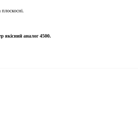
а плоскосні.
р якісний аналог 4500.