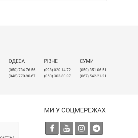
ОДЕСА
РІВНЕ
СУМИ
(050) 734-76-56
(098) 020-14-72
(050) 351-06-51
(048) 770-90-67
(050) 303-80-97
(067) 542-21-21
МИ У СОЦМЕРЕЖАХ