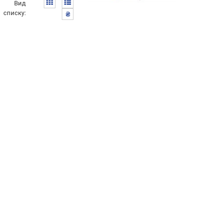
Вид
списку:
₴