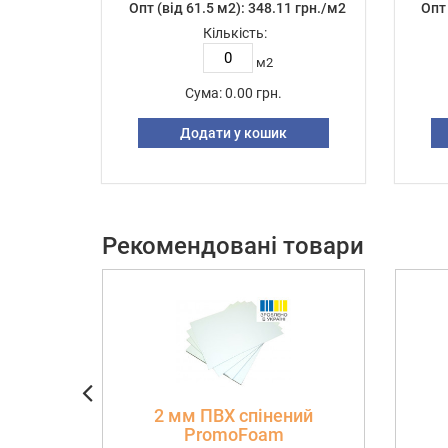
Опт (від 61.5 м2): 348.11 грн./м2
Опт 
Кількість:
м2
Сума:
0.00 грн.
Додати у кошик
Рекомендовані товари
2 мм ПВХ спінений
PromoFoam