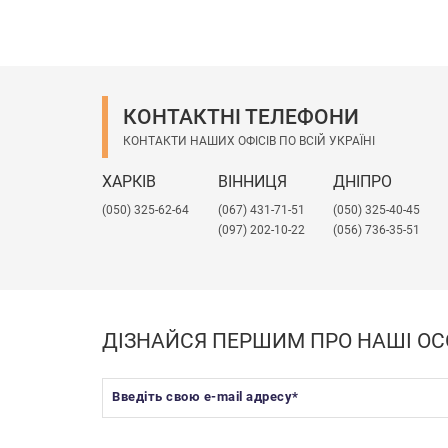
КОНТАКТНІ ТЕЛЕФОНИ
КОНТАКТИ НАШИХ ОФІСІВ ПО ВСІЙ УКРАЇНІ
ХАРКІВ
ВІННИЦЯ
ДНІПРО
(050) 325-62-64
(067) 431-71-51
(050) 325-40-45
(097) 202-10-22
(056) 736-35-51
ДІЗНАЙСЯ ПЕРШИМ ПРО НАШІ ОС
Введіть свою e-mail адресу
*