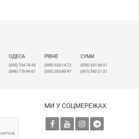
ОДЕСА
РІВНЕ
СУМИ
(050) 734-76-56
(098) 020-14-72
(050) 351-06-51
(048) 770-90-67
(050) 303-80-97
(067) 542-21-21
МИ У СОЦМЕРЕЖАХ