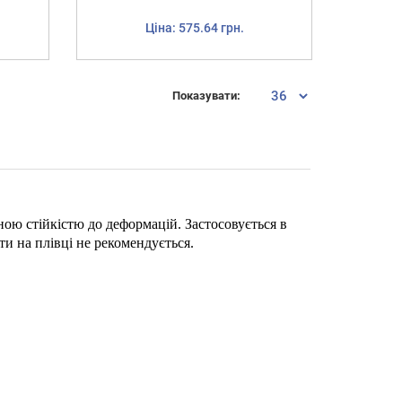
пр
Ціна: 575.64 грн.
Показувати:
нною стійкістю до деформацій. Застосовується в
ти на плівці не рекомендується.