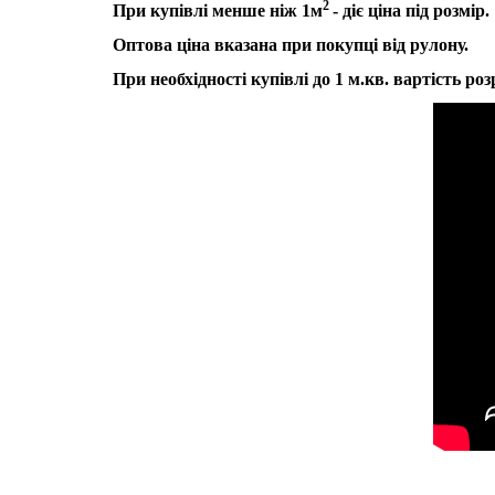
2
При купівлі менше ніж 1
м
- діє ціна під розмір.
Оптова ціна вказана при покупці від рулону.
При необхідності купівлі до 1 м.кв. вартість ро