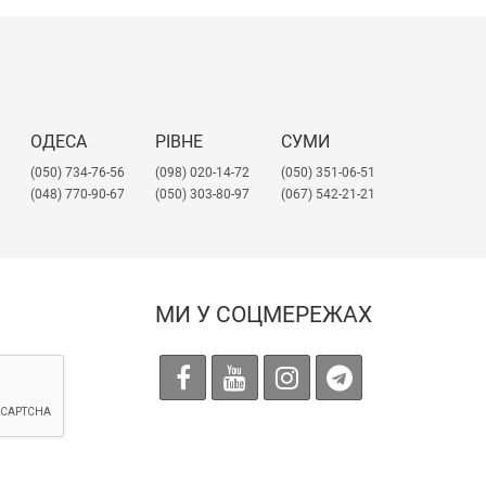
ОДЕСА
РІВНЕ
СУМИ
(050) 734-76-56
(098) 020-14-72
(050) 351-06-51
(048) 770-90-67
(050) 303-80-97
(067) 542-21-21
МИ У СОЦМЕРЕЖАХ