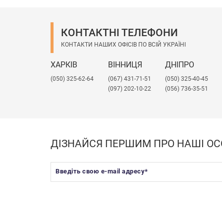
КОНТАКТНІ ТЕЛЕФОНИ
КОНТАКТИ НАШИХ ОФІСІВ ПО ВСІЙ УКРАЇНІ
ХАРКІВ
ВІННИЦЯ
ДНІПРО
(050) 325-62-64
(067) 431-71-51
(050) 325-40-45
(097) 202-10-22
(056) 736-35-51
ДІЗНАЙСЯ ПЕРШИМ ПРО НАШІ ОС
Введіть свою e-mail адресу
*