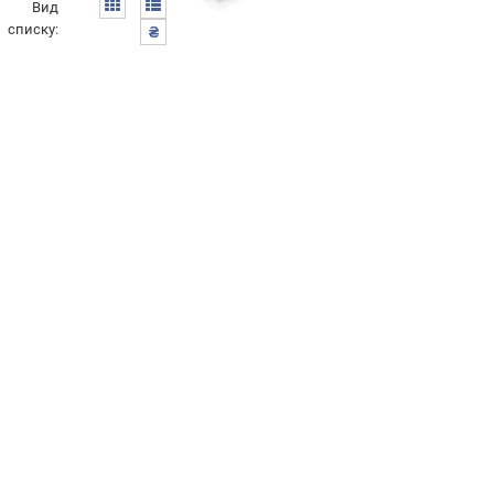
Вид
списку:
₴