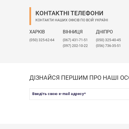
КОНТАКТНІ ТЕЛЕФОНИ
КОНТАКТИ НАШИХ ОФІСІВ ПО ВСІЙ УКРАЇНІ
ХАРКІВ
ВІННИЦЯ
ДНІПРО
(050) 325-62-64
(067) 431-71-51
(050) 325-40-45
(097) 202-10-22
(056) 736-35-51
ДІЗНАЙСЯ ПЕРШИМ ПРО НАШІ ОС
Введіть свою e-mail адресу
*