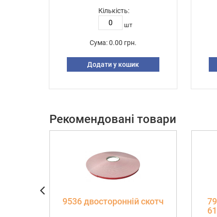
Кількість:
шт
Сума:
0.00 грн.
Додати у кошик
Рекомендовані товари
9536 двосторонній скотч
79
6