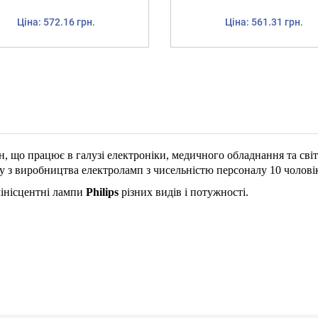
Ціна: 572.16 грн.
Ціна: 561.31 грн.
 що працює в галузі електроніки, медичного обладнання та світ
у з виробництва електроламп з чисельністю персоналу 10 чоловік
мінісцентні лампи
Philips
різних видів і потужності.