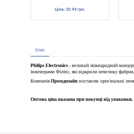
Ціна: 20.94 грн.
Опис
Philips Electronics -
великий міжнародний концерн,
інженерами Філіпс, які відкрили невелику фабрик
Компанія
Промдизайн
поставляє оригінальні лю
Оптова ціна вказана при покупці від упаковки.