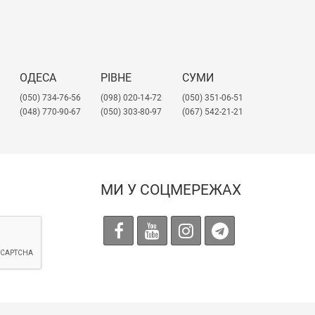
ОДЕСА
РІВНЕ
СУМИ
(050) 734-76-56
(098) 020-14-72
(050) 351-06-51
(048) 770-90-67
(050) 303-80-97
(067) 542-21-21
МИ У СОЦМЕРЕЖАХ