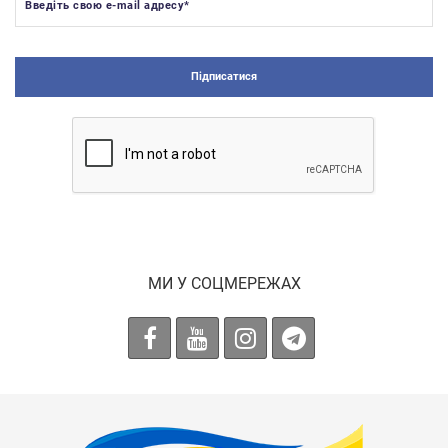
Введіть свою e-mail адресу
*
Підписатися
МИ У СОЦМЕРЕЖАХ