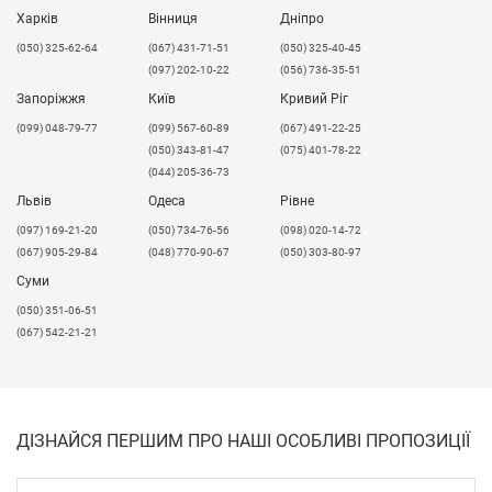
Харків
Вінниця
Дніпро
(050) 325-62-64
(067) 431-71-51
(050) 325-40-45
(097) 202-10-22
(056) 736-35-51
Запоріжжя
Київ
Кривий Ріг
(099) 048-79-77
(099) 567-60-89
(067) 491-22-25
(050) 343-81-47
(075) 401-78-22
(044) 205-36-73
Львів
Одеса
Рівне
​(097) 169-21-20
(050) 734-76-56
(098) 020-14-72
(067) 905-29-84
(048) 770-90-67
(050) 303-80-97
Суми
(050) 351-06-51
(067) 542-21-21
ДІЗНАЙСЯ ПЕРШИМ ПРО НАШІ ОСОБЛИВІ ПРОПОЗИЦІЇ