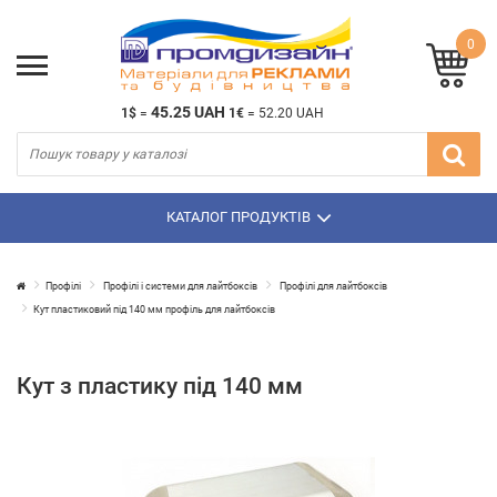
0
45.25 UAH
1$
=
1€
=
52.20 UAH
КАТАЛОГ ПРОДУКТІВ
Профілі
Профілі і системи для лайтбоксів
Профілі для лайтбоксів
Кут пластиковий під 140 мм профіль для лайтбоксів
Кут з пластику під 140 мм