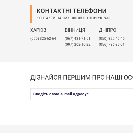
КОНТАКТНІ ТЕЛЕФОНИ
КОНТАКТИ НАШИХ ОФІСІВ ПО ВСІЙ УКРАЇНІ
ХАРКІВ
ВІННИЦЯ
ДНІПРО
(050) 325-62-64
(067) 431-71-51
(050) 325-40-45
(097) 202-10-22
(056) 736-35-51
ДІЗНАЙСЯ ПЕРШИМ ПРО НАШІ ОС
Введіть свою e-mail адресу
*