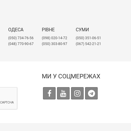
ОДЕСА
РІВНЕ
СУМИ
(050) 734-76-56
(098) 020-14-72
(050) 351-06-51
(048) 770-90-67
(050) 303-80-97
(067) 542-21-21
МИ У СОЦМЕРЕЖАХ