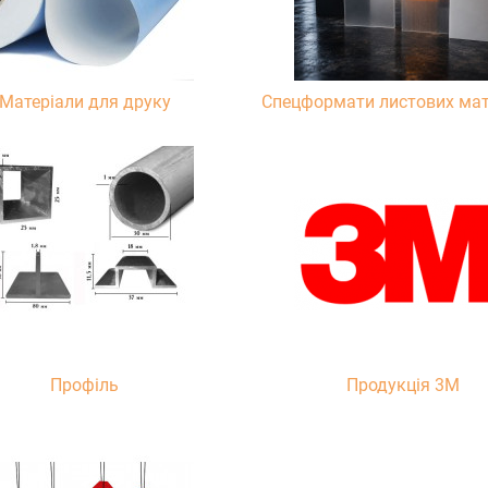
Матеріали для друку
Спецформати листових мат
Профіль
Продукція 3М