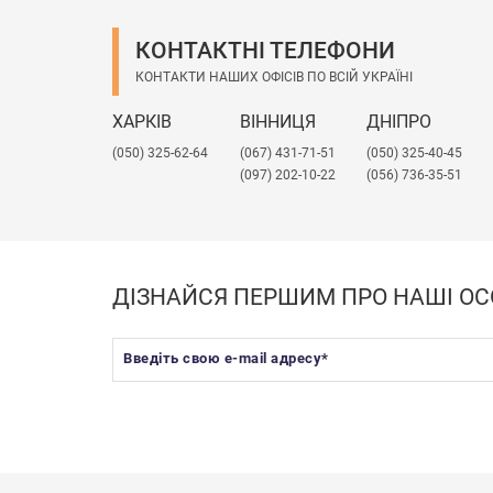
КОНТАКТНІ ТЕЛЕФОНИ
КОНТАКТИ НАШИХ ОФІСІВ ПО ВСІЙ УКРАЇНІ
ХАРКІВ
ВІННИЦЯ
ДНІПРО
(050) 325-62-64
(067) 431-71-51
(050) 325-40-45
(097) 202-10-22
(056) 736-35-51
ДІЗНАЙСЯ ПЕРШИМ ПРО НАШІ ОС
Введіть свою e-mail адресу
*