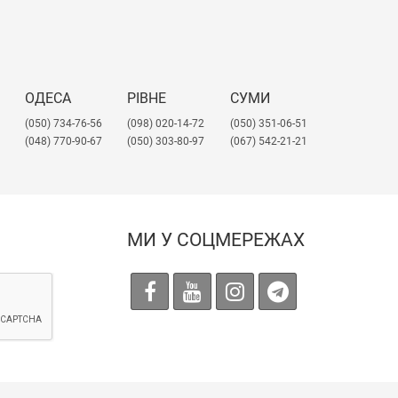
ОДЕСА
РІВНЕ
СУМИ
(050) 734-76-56
(098) 020-14-72
(050) 351-06-51
(048) 770-90-67
(050) 303-80-97
(067) 542-21-21
МИ У СОЦМЕРЕЖАХ