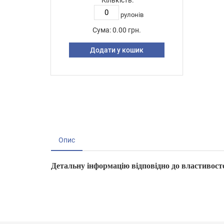
Кількість:
рулонів
Сума:
0.00 грн.
Додати у кошик
Опис
Детальну інформацію відповідно до властивосте