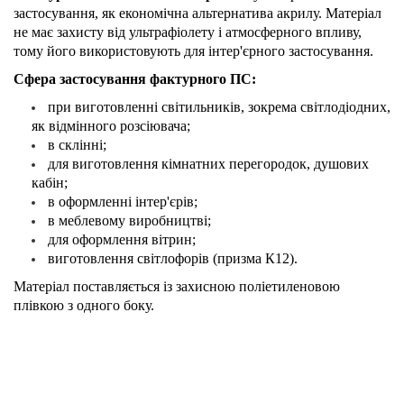
застосування, як економічна альтернатива акрилу. Матеріал
не має захисту від ультрафіолету і атмосферного впливу,
тому його використовують для інтер'єрного застосування.
Сфера застосування фактурного ПС:
при виготовленні світильників, зокрема світлодіодних,
як відмінного розсіювача;
в склінні;
для виготовлення кімнатних перегородок, душових
кабін;
в оформленні інтер'єрів;
в меблевому виробництві;
для оформлення вітрин;
виготовлення світлофорів (призма К12).
Матеріал поставляється із захисною поліетиленовою
плівкою з одного боку.