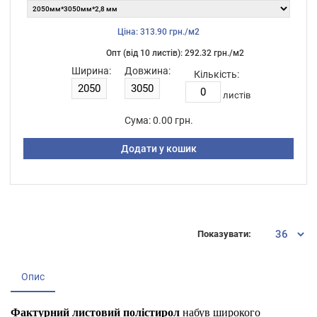
Ціна: 313.90 грн./м2
Опт (від 10 листiв): 292.32 грн./м2
Ширина:
Довжина:
Кількість:
листiв
Сума:
0.00 грн.
Додати у кошик
Показувати:
Опис
Фактурний листовий полістирол
набув широкого