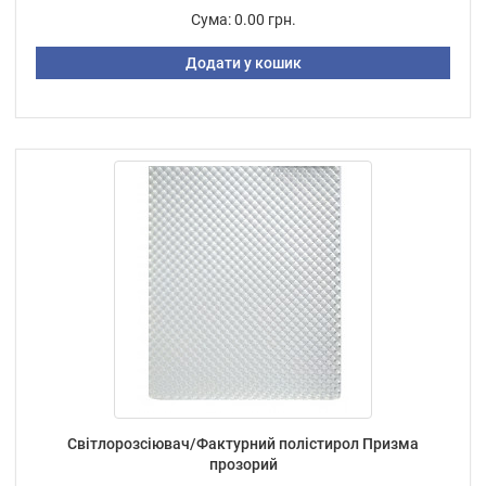
Сума:
0.00 грн.
Додати у кошик
Світлорозсіювач/Фактурний полістирол Призма
прозорий