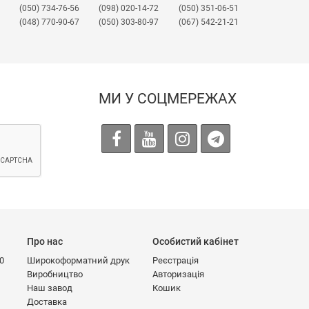
(050) 734-76-56
(098) 020-14-72
(050) 351-06-51
(048) 770-90-67
(050) 303-80-97
(067) 542-21-21
МИ У СОЦМЕРЕЖАХ
Про нас
Особистий кабінет
00
Широкоформатний друк
Реєстрація
Виробництво
Авторизація
Наш завод
Кошик
Доставка