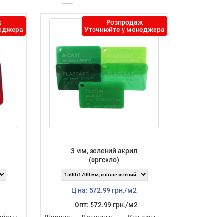
ж
Розпродаж
неджера
Уточнюйте у менеджера
3 мм, зелений акрил
(оргскло)
Ціна: 572.99 грн./м2
Опт: 572.99 грн./м2