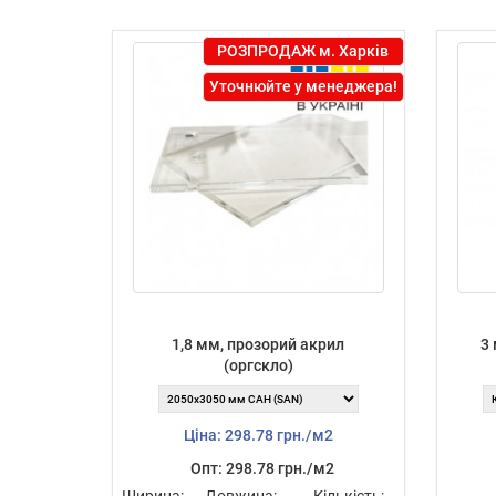
РОЗПРОДАЖ м. Харків
Уточнюйте у менеджера!
1,8 мм, прозорий акрил
3 
(оргскло)
Ціна: 298.78 грн./м2
Опт: 298.78 грн./м2