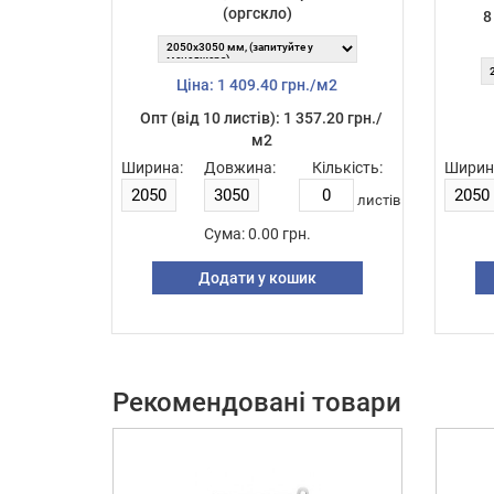
(оргскло)
8
Ціна: 1 409.40 грн./м2
Опт (від 10 листiв): 1 357.20 грн./
м2
Ширина:
Довжина:
Кількість:
Ширин
листiв
Сума:
0.00 грн.
Додати у кошик
Рекомендовані товари