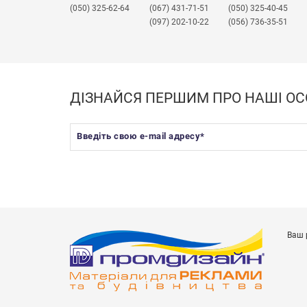
(050) 325-62-64
(067) 431-71-51
(050) 325-40-45
(097) 202-10-22
(056) 736-35-51
ДІЗНАЙСЯ ПЕРШИМ ПРО НАШІ ОС
Введіть свою e-mail адресу
*
Ваш 