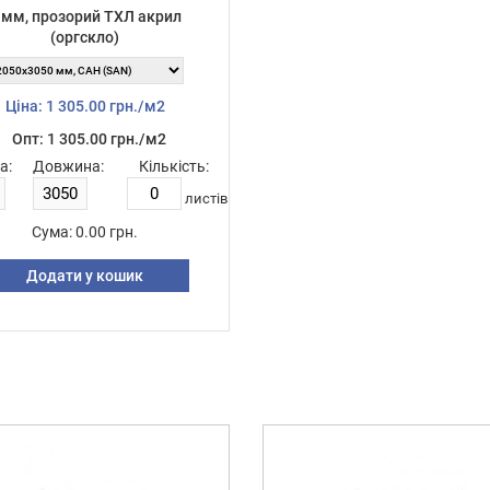
 мм, прозорий ТХЛ акрил
(оргскло)
Ціна: 1 305.00 грн./м2
Опт: 1 305.00 грн./м2
а:
Довжина:
Кількість:
листiв
Сума:
0.00 грн.
Додати у кошик