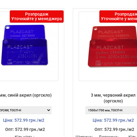
Розпродаж
Розпрода
Уточнюйте у менеджера
Уточнюйте у ме
мм, синій акрил (оргскло)
3 мм, червоний акрил
(оргскло)
Ціна: 572.99 грн./м2
Ціна: 572.99 грн./м2
Опт: 572.99 грн./м2
Опт: 572.99 грн./м2