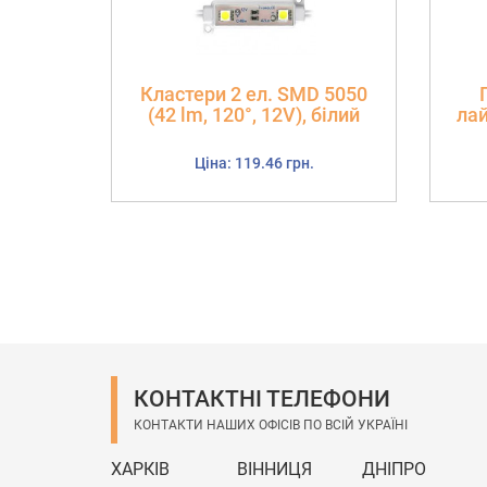
Кластери 2 ел. SMD 5050
(42 lm, 120°, 12V), білий
лай
Ціна: 119.46 грн.
КОНТАКТНІ ТЕЛЕФОНИ
КОНТАКТИ НАШИХ ОФІСІВ ПО ВСІЙ УКРАЇНІ
ХАРКІВ
ВІННИЦЯ
ДНІПРО