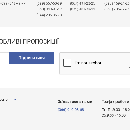
(099) 048-79-77
(099) 567-60-89
(067) 491-22-25
​(097) 169-21-20
(050) 343-81-47
(075) 401-78-22
(067) 905-29-84
(044) 205-36-73
ОБЛИВІ ПРОПОЗИЦІЇ
Підписатися
регіон:
Зв'язатися з нами
Графік роботи
(066) 040-03-68
Пн-Пт:9:00 - 18:
Сб:9:00 - 15:00