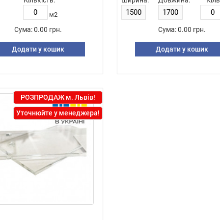
Кількість:
Ширина:
Довжина:
Кіль
м2
Сума:
0.00 грн.
Сума:
0.00 грн.
Додати у кошик
Додати у кошик
РОЗПРОДАЖ м. Львів!
Уточнюйте у менеджера!