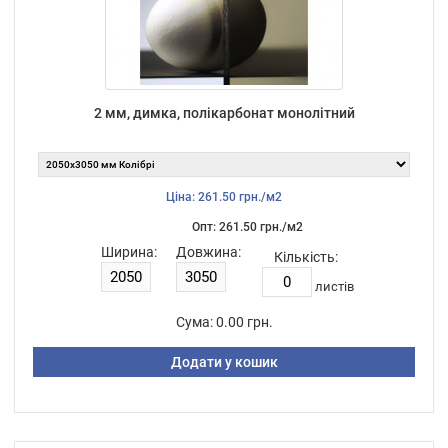
2 мм, димка, полікарбонат монолітний
Ціна: 261.50 грн./м2
Опт: 261.50 грн./м2
Ширина:
Довжина:
Кількість:
листiв
Сума:
0.00 грн.
Додати у кошик