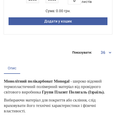
листiв
Сума:
0.00 грн.
Додати у кошик
Показувати:
Опис
Монолітний полікарбонат Monogal
- широко відомий
термопластичний полімерний матеріал від провідного
світового виробника
Групи Плазит Полигаль (Ізраїль).
Вибираючи матеріал для покриття або скління, слід
враховувати його технічні характеристики і фізичні
властивості.