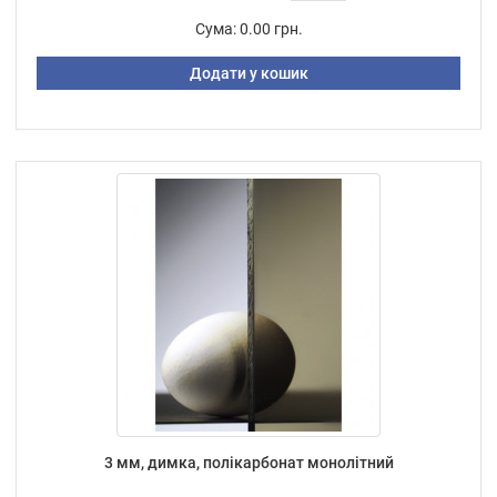
Сума:
0.00 грн.
Додати у кошик
3 мм, димка, полікарбонат монолітний