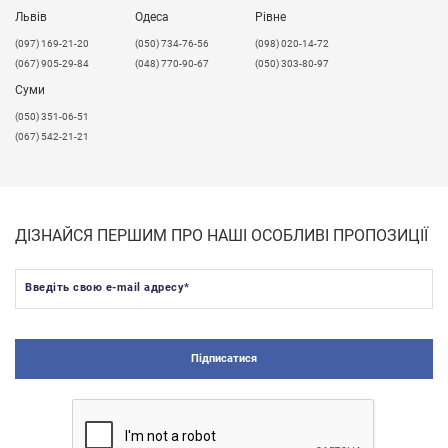
Львів
Одеса
Рівне
​(097) 169-21-20
(050) 734-76-56
(098) 020-14-72
(067) 905-29-84
(048) 770-90-67
(050) 303-80-97
Суми
(050) 351-06-51
(067) 542-21-21
ДІЗНАЙСЯ ПЕРШИМ ПРО НАШІ ОСОБЛИВІ ПРОПОЗИЦІЇ
Введіть свою e-mail адресу
*
Підписатися