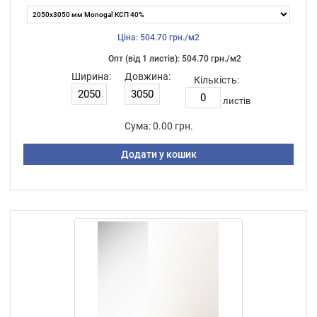
Ціна: 504.70 грн./м2
Опт (від 1 листiв): 504.70 грн./м2
Ширина:
Довжина:
Кількість:
листiв
Сума:
0.00 грн.
Додати у кошик