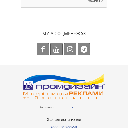
МИ У СОЦМЕРЕЖАХ
Ваш регіон:
Зв'язатися з нами
(066) 040-03-68