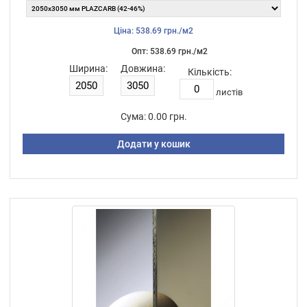
Ціна: 538.69 грн./м2
Опт: 538.69 грн./м2
Ширина:
Довжина:
Кількість:
листiв
Сума:
0.00 грн.
Додати у кошик