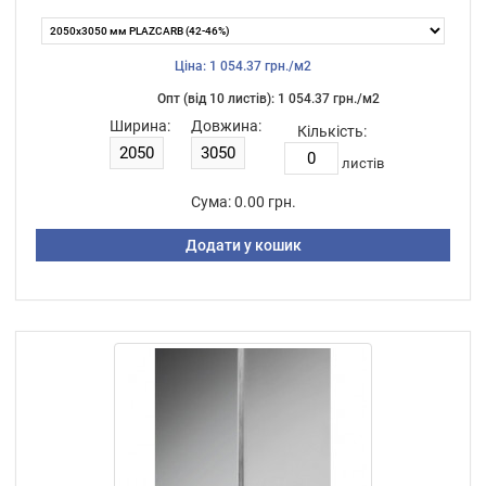
Ціна: 1 054.37 грн./м2
Опт (від 10 листiв): 1 054.37 грн./м2
Ширина:
Довжина:
Кількість:
листiв
Сума:
0.00 грн.
Додати у кошик