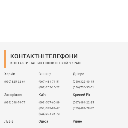
КОНТАКТНІ ТЕЛЕФОНИ
КОНТАКТИ НАШИХ ОФІСІВ ПО ВСІЙ УКРАЇНІ
Харків
Вінниця
Дніпро
(050) 325-62-64
(067) 431-71-51
(050) 325-40-45
(097) 202-10-22
(056) 736-35-51
Запоріжжя
Київ
Кривий Ріг
(099) 048-79-77
(099) 567-60-89
(067) 491-22-25
(050) 343-81-47
(075) 401-78-22
(044) 205-36-73
Львів
Одеса
Рівне