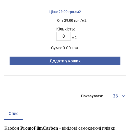
Ціна: 29.00 грн./м2
Опт 29.00 грн./м2
Кількість:
м2
Сума:
0.00 грн.
Додати у кошик
Показувати:
Опис
Карбон
PromoFilmCarbon
- вінілові самоклеючі плівки,