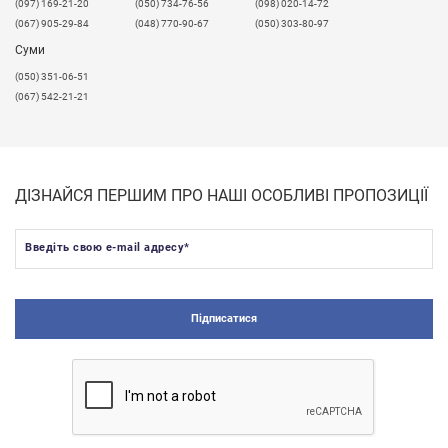
​(097) 169-21-20
(050) 734-76-56
(098) 020-14-72
(067) 905-29-84
(048) 770-90-67
(050) 303-80-97
Суми
(050) 351-06-51
(067) 542-21-21
ДІЗНАЙСЯ ПЕРШИМ ПРО НАШІ ОСОБЛИВІ ПРОПОЗИЦІЇ
Введіть свою e-mail адресу
*
Підписатися