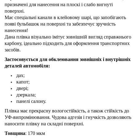
призначені для нанесення на плоскі і слабо вигнуті
поверхні.
Має спеціальні канали в клейовому шарі, що запобігають
появі бульбашок на поверхні та забезпечує зручність
нанесення!
Дана плівка візуально імітує зовнішній вигляд справжнього
карбону, ідеально підходить для оформлення транспортних
засобів.
Застосовується для обклеювання зовнішніх і внутрішніх
деталей автомобіля:
дах;
капот;
двері;
дзеркала;
панелі салону.
Плівка має прекрасну вологостійкість, а також стійкість до
УФ-випромінювання. Чудова адгезія і гнучкість дозволяють
наносити плівку на складні поверхні.
Товщина
: 170 мкм