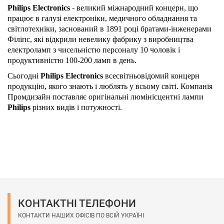
Philips Electronics
- великий міжнародний концерн, що
працює в галузі електроніки, медичного обладнання та
світлотехніки, заснований в 1891 році братами-інженерами
Філіпс, які відкрили невелику фабрику з виробництва
електроламп з чисельністю персоналу 10 чоловік і
продуктивністю 100-200 ламп в день.
Сьогодні
Philips Electronics
всесвітньовідомий концерн
продукцію, якого знають і люблять у всьому світі. Компанія
Промдизайн поставляє оригінальні люмінісцентні лампи
Philips
різних видів і потужності.
КОНТАКТНІ ТЕЛЕФОНИ
КОНТАКТИ НАШИХ ОФІСІВ ПО ВСІЙ УКРАЇНІ