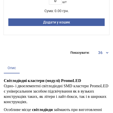
шт
Сума:
0.00 грн.
Додати у кошик
Показувати:
Опис
Світлодіодні кластери (модулі) PromoLED
Одно- і двоелементні світлодіодні SMD кластери PromoLED
є універсальним засобом підсвічування як в вузьких
конструкціях таких, як літери і лайт-бокси, так і в широких
конструкціях.
Особливе місце
світлодіоди
займають при виготовленні