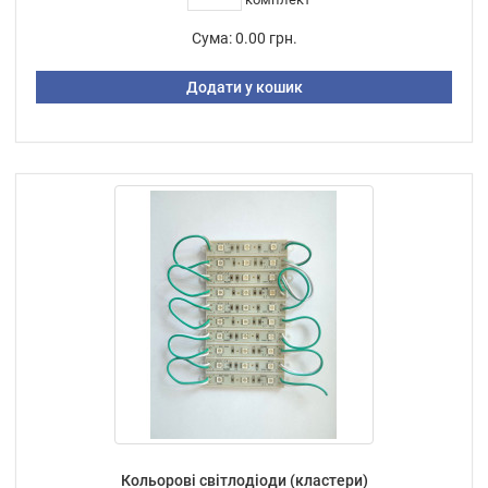
Сума:
0.00 грн.
Додати у кошик
Кольорові світлодіоди (кластери)