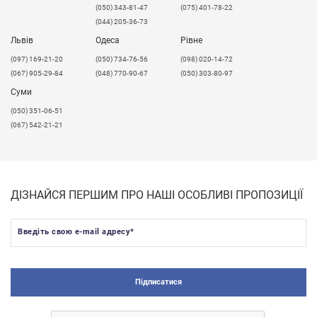
(050) 343-81-47
(075) 401-78-22
(044) 205-36-73
Львів
Одеса
Рівне
​(097) 169-21-20
(050) 734-76-56
(098) 020-14-72
(067) 905-29-84
(048) 770-90-67
(050) 303-80-97
Суми
(050) 351-06-51
(067) 542-21-21
ДІЗНАЙСЯ ПЕРШИМ ПРО НАШІ ОСОБЛИВІ ПРОПОЗИЦІЇ
Введіть свою e-mail адресу
*
Підписатися