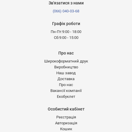
Зв'язатися з нами
(066) 040-03-68
Графік роботи
Пн-Пт:9:00 - 18:00
Сб:9:00 - 15:00
Про нас
Широкоформатний друк
Виробництво
Наш завод
Доставка
Про нас
Вакансії компанії
Екобуклет
Особистий кабінет
Реєстрація
Авторизація
Кошик