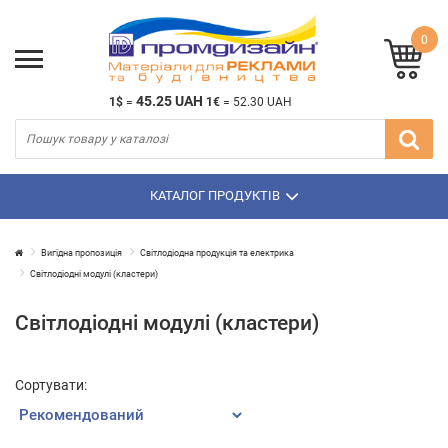
0
45.25 UAH
1$
=
1€
=
52.30 UAH
КАТАЛОГ ПРОДУКТІВ
Вигідна пропозиція
Світлодіодна продукція та електрика
Світлодіодні модулі (кластери)
Світлодіодні модулі (кластери)
Сортувати: