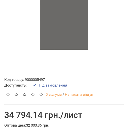
Код товару: 9000005497
Доступність:
✔ Пiд замовлення
0 відгуків
/
Написати відгук
34 794.14 грн./лист
Оптова ціна:32 003.36 грн.