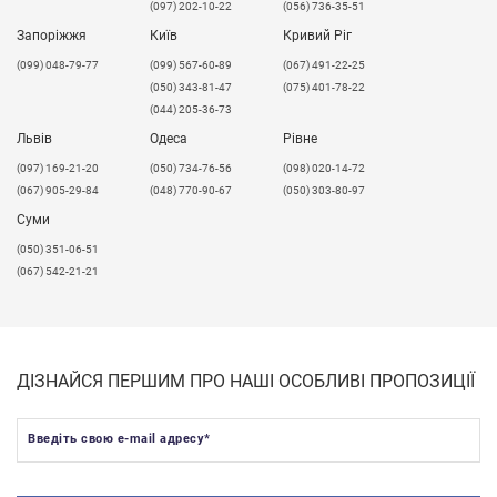
(097) 202-10-22
(056) 736-35-51
Запоріжжя
Київ
Кривий Ріг
(099) 048-79-77
(099) 567-60-89
(067) 491-22-25
(050) 343-81-47
(075) 401-78-22
(044) 205-36-73
Львів
Одеса
Рівне
​(097) 169-21-20
(050) 734-76-56
(098) 020-14-72
(067) 905-29-84
(048) 770-90-67
(050) 303-80-97
Суми
(050) 351-06-51
(067) 542-21-21
ДІЗНАЙСЯ ПЕРШИМ ПРО НАШІ ОСОБЛИВІ ПРОПОЗИЦІЇ
Введіть свою e-mail адресу
*