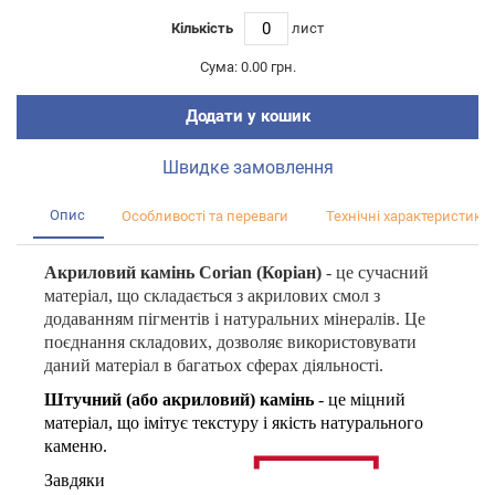
Кількість
лист
Сума:
0.00 грн.
Додати у кошик
Швидке замовлення
Опис
Особливості та переваги
Технічні характеристики
Акриловий камінь Corian (Коріан)
- це сучасний
матеріал, що складається з акрилових смол з
додаванням пігментів і натуральних мінералів. Це
поєднання складових, дозволяє використовувати
даний матеріал в багатьох сферах діяльності.
Штучний (або акриловий) камінь
- це міцний
матеріал, що імітує текстуру і якість натурального
каменю.
Завдяки