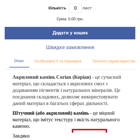
Кількість
лист
Сума:
0.00 грн.
Додати у кошик
Швидке замовлення
Опис
Особливості та переваги
Технічні характеристики
Акриловий камінь Corian (Коріан)
- це сучасний
матеріал, що складається з акрилових смол з
додаванням пігментів і натуральних мінералів. Це
поєднання складових, дозволяє використовувати
даний матеріал в багатьох сферах діяльності.
Штучний (або акриловий) камінь
- це міцний
матеріал, що імітує текстуру і якість натурального
каменю.
Завдяки