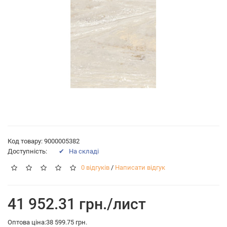
Код товару: 9000005382
Доступність:
✔ На складі
0 відгуків
/
Написати відгук
41 952.31 грн./лист
Оптова ціна:38 599.75 грн.