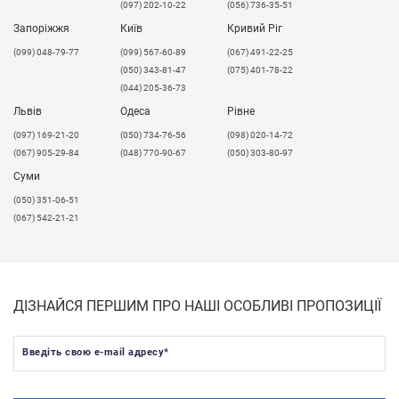
(097) 202-10-22
(056) 736-35-51
Запоріжжя
Київ
Кривий Ріг
(099) 048-79-77
(099) 567-60-89
(067) 491-22-25
(050) 343-81-47
(075) 401-78-22
(044) 205-36-73
Львів
Одеса
Рівне
​(097) 169-21-20
(050) 734-76-56
(098) 020-14-72
(067) 905-29-84
(048) 770-90-67
(050) 303-80-97
Суми
(050) 351-06-51
(067) 542-21-21
ДІЗНАЙСЯ ПЕРШИМ ПРО НАШІ ОСОБЛИВІ ПРОПОЗИЦІЇ
Введіть свою e-mail адресу
*