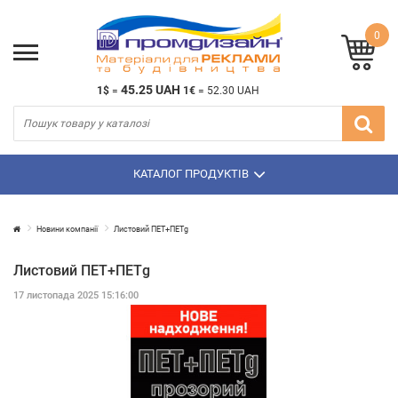
0
45.25 UAH
1$
=
1€
=
52.30 UAH
КАТАЛОГ ПРОДУКТІВ
Новини компанії
Листовий ПЕТ+ПЕТg
Листовий ПЕТ+ПЕТg
17 листопада 2025 15:16:00