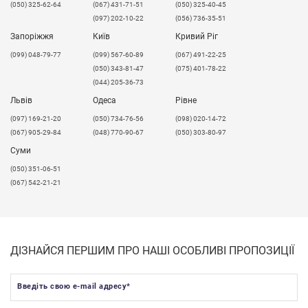
(050) 325-62-64
(067) 431-71-51
(050) 325-40-45
(097) 202-10-22
(056) 736-35-51
Запоріжжя
Київ
Кривий Ріг
(099) 048-79-77
(099) 567-60-89
(067) 491-22-25
(050) 343-81-47
(075) 401-78-22
(044) 205-36-73
Львів
Одеса
Рівне
​(097) 169-21-20
(050) 734-76-56
(098) 020-14-72
(067) 905-29-84
(048) 770-90-67
(050) 303-80-97
Суми
(050) 351-06-51
(067) 542-21-21
ДІЗНАЙСЯ ПЕРШИМ ПРО НАШІ ОСОБЛИВІ ПРОПОЗИЦІЇ
Введіть свою e-mail адресу
*