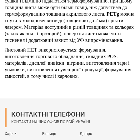
сушки і відмінно піддаються термоформуванню, при цьому
товщина листа може бути більш товщі, ніж допустима до
термоформуванню товщина акрилового листа.
PETg
можна
гнути в холодному вигляді (товщиною до 2 мм) і різати
лазером. Матеріал доступний в різній товщинах та кольорах
(таких як опал і прозорий), поверхня листа може мати
тиснення і додатковий захист від УФ випромінювання.
Листовий ПЕТ використовується: формування,
виготовлення торгового обладнання, складних POS-
матеріалів, дисплеї, вивіски, вітрини, виготовлення тари і
упаковки, виготовлення сувенірної продукції, формування
ємностей, в тому числі і харчових.
КОНТАКТНІ ТЕЛЕФОНИ
КОНТАКТИ НАШИХ ОФІСІВ ПО ВСІЙ УКРАЇНІ
Харків
Вінниця
Дніпро