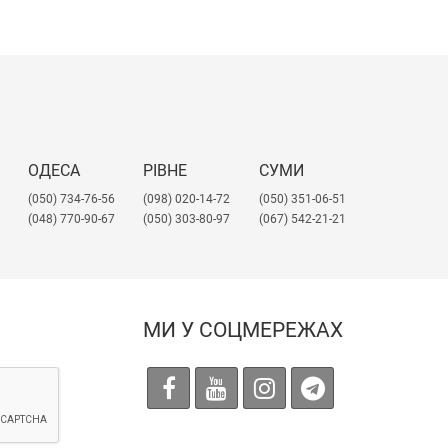
ОДЕСА
РІВНЕ
СУМИ
(050) 734-76-56
(098) 020-14-72
(050) 351-06-51
(048) 770-90-67
(050) 303-80-97
(067) 542-21-21
МИ У СОЦМЕРЕЖАХ