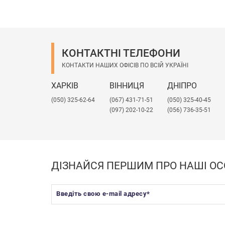
КОНТАКТНІ ТЕЛЕФОНИ
КОНТАКТИ НАШИХ ОФІСІВ ПО ВСІЙ УКРАЇНІ
ХАРКІВ
ВІННИЦЯ
ДНІПРО
(050) 325-62-64
(067) 431-71-51
(050) 325-40-45
(097) 202-10-22
(056) 736-35-51
ДІЗНАЙСЯ ПЕРШИМ ПРО НАШІ ОС
Введіть свою e-mail адресу
*