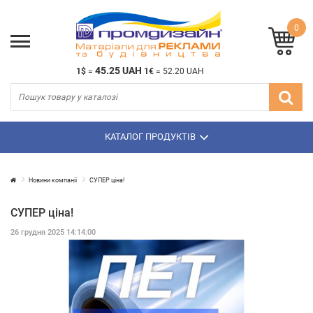
0
45.25 UAH
1$
=
1€
=
52.20 UAH
КАТАЛОГ ПРОДУКТІВ
Новини компанії
СУПЕР ціна!
СУПЕР ціна!
26 грудня 2025 14:14:00