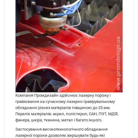
Компанія Промдизайн здійснює лазерну порізку і
гравіювання на сучасному лазерно-гравірувальному
обладнанні різних матеріалів товщиною до 25 мм.
Перелік матеріалів: акрил, полістирол, САН, ПЭТ, МДФ,
фанера, шкіра, тканина, метал і багато іншого.
Застосування високотехнологічного обладнання
лазерної порізки дозволяє вирішувати будь-які