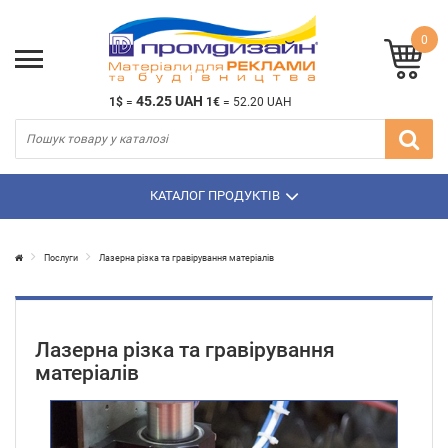
0
45.25 UAH
1$
=
1€
=
52.20 UAH
КАТАЛОГ ПРОДУКТІВ
Послуги
Лазерна різка та гравірування матеріалів
Лазерна різка та гравірування
матеріалів