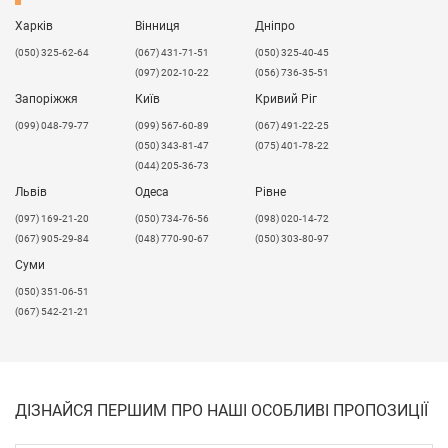
Харків
Вінниця
Дніпро
(050) 325-62-64
(067) 431-71-51
(050) 325-40-45
(097) 202-10-22
(056) 736-35-51
Запоріжжя
Київ
Кривий Ріг
(099) 048-79-77
(099) 567-60-89
(067) 491-22-25
(050) 343-81-47
(075) 401-78-22
(044) 205-36-73
Львів
Одеса
Рівне
​(097) 169-21-20
(050) 734-76-56
(098) 020-14-72
(067) 905-29-84
(048) 770-90-67
(050) 303-80-97
Суми
(050) 351-06-51
(067) 542-21-21
ДІЗНАЙСЯ ПЕРШИМ ПРО НАШІ ОСОБЛИВІ ПРОПОЗИЦІЇ