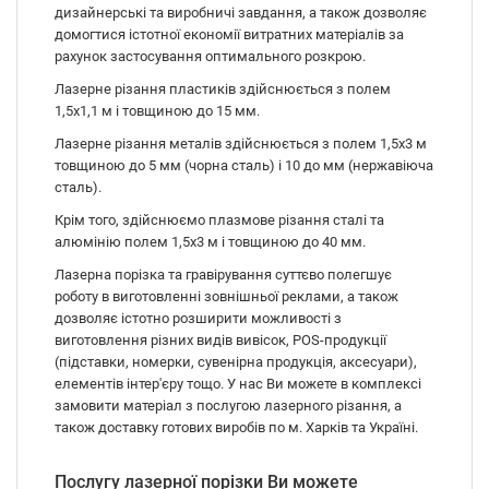
дизайнерські та виробничі завдання, а також дозволяє
домогтися істотної економії витратних матеріалів за
рахунок застосування оптимального розкрою.
Лазерне різання пластиків здійснюється з полем
1,5х1,1 м і товщиною до 15 мм.
Лазерне різання металів здійснюється з полем 1,5х3 м
товщиною до 5 мм (чорна сталь) і 10 до мм (нержавіюча
сталь).
Крім того, здійснюємо плазмове різання сталі та
алюмінію полем 1,5х3 м і товщиною до 40 мм.
Лазерна порізка та гравірування суттєво полегшує
роботу в виготовленні зовнішньої реклами, а також
дозволяє істотно розширити можливості з
виготовлення різних видів вивісок, POS-продукції
(підставки, номерки, сувенірна продукція, аксесуари),
елементів інтер'єру тощо. У нас Ви можете в комплексі
замовити матеріал з послугою лазерного різання, а
також доставку готових виробів по м. Харків та Україні.
Послугу лазерної порізки Ви можете