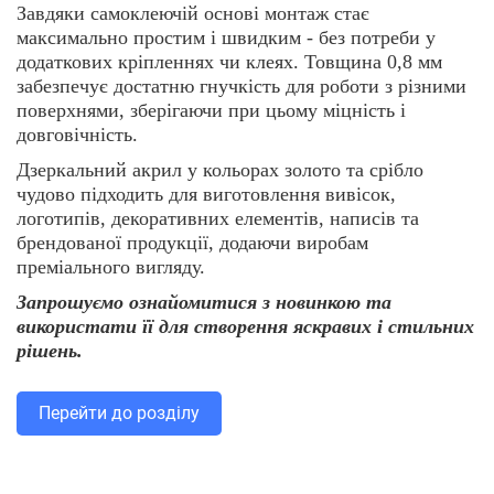
Завдяки самоклеючій основі монтаж стає
максимально простим і швидким - без потреби у
додаткових кріпленнях чи клеях. Товщина 0,8 мм
забезпечує достатню гнучкість для роботи з різними
поверхнями, зберігаючи при цьому міцність і
довговічність.
Дзеркальний акрил у кольорах золото та срібло
чудово підходить для виготовлення вивісок,
логотипів, декоративних елементів, написів та
брендованої продукції, додаючи виробам
преміального вигляду.
Запрошуємо ознайомитися з новинкою та
використати її для створення яскравих і стильних
рішень.
Перейти до роздiлу