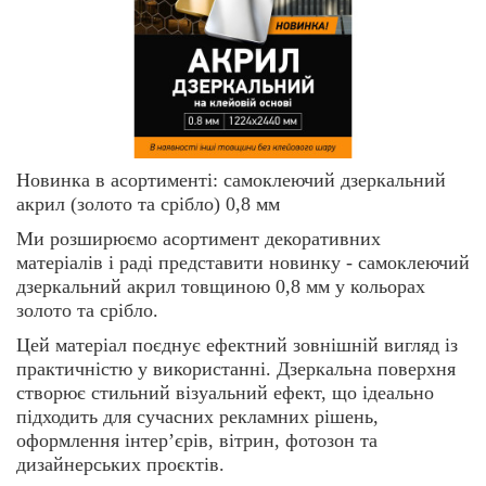
Новинка в асортименті: самоклеючий дзеркальний
акрил (золото та срібло) 0,8 мм
Ми розширюємо асортимент декоративних
матеріалів і раді представити новинку - самоклеючий
дзеркальний акрил товщиною 0,8 мм у кольорах
золото та срібло.
Цей матеріал поєднує ефектний зовнішній вигляд із
практичністю у використанні. Дзеркальна поверхня
створює стильний візуальний ефект, що ідеально
підходить для сучасних рекламних рішень,
оформлення інтер’єрів, вітрин, фотозон та
дизайнерських проєктів.